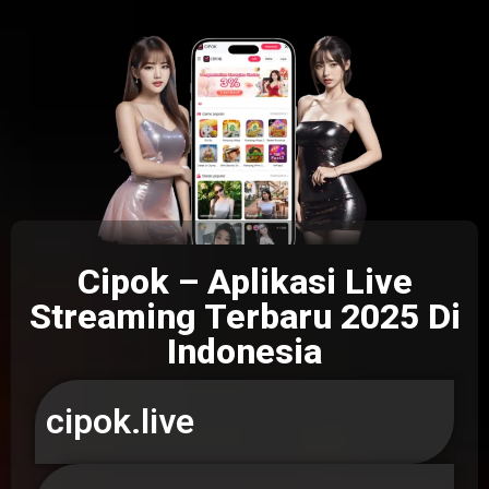
Cipok – Aplikasi Live
Streaming Terbaru 2025 Di
Indonesia
cipok.live