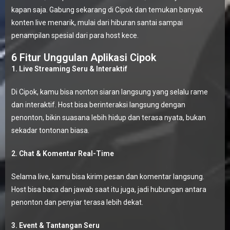
kapan saja. Gabung sekarang di Cipok dan temukan banyak
konten live menarik, mulai dari hiburan santai sampai
penampilan spesial dari para host kece.
6 Fitur Unggulan Aplikasi Cipok
1. Live Streaming Seru & Interaktif
Di Cipok, kamu bisa nonton siaran langsung yang selalu rame
dan interaktif. Host bisa berinteraksi langsung dengan
penonton, bikin suasana lebih hidup dan terasa nyata, bukan
sekadar tontonan biasa.
2. Chat & Komentar Real-Time
Selama live, kamu bisa kirim pesan dan komentar langsung.
Host bisa baca dan jawab saat itu juga, jadi hubungan antara
penonton dan penyiar terasa lebih dekat.
3. Event & Tantangan Seru